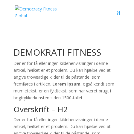
DEMOKRATI FITNESS
Der er for få eller ingen kildehenvisninger i denne
artikel, hvilket er et problem. Du kan hjælpe ved at
angive troværdige kilder til de påstande, som
fremføres i artiklen.
Lorem ipsum
, også kendt som
mumletekst, er en fyldtekst, som har været brugt i
bogtrykkerkunsten siden 1500-tallet.
Overskrift – H2
Der er for få eller ingen kildehenvisninger i denne
artikel, hvilket er et problem. Du kan hjælpe ved at
angive troværdige kilder til de påstande, som