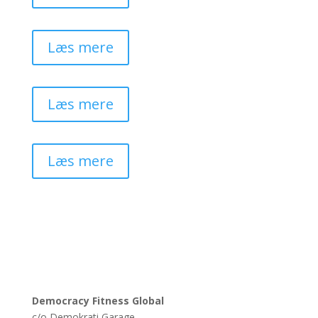
Læs mere
Læs mere
Læs mere
Democracy Fitness Global
c/o Demokrati Garage